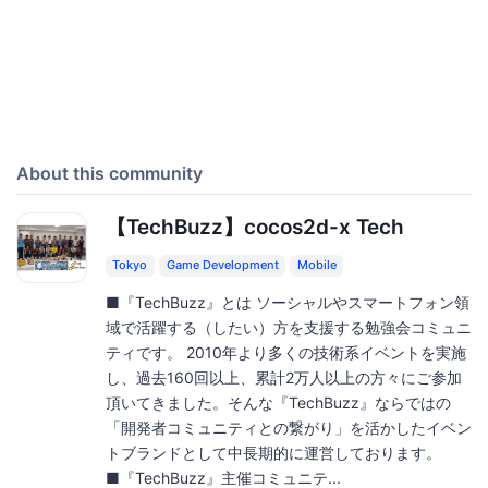
About this community
【TechBuzz】cocos2d-x Tech
Tokyo
Game Development
Mobile
■『TechBuzz』とは ソーシャルやスマートフォン領
域で活躍する（したい）方を支援する勉強会コミュニ
ティです。 2010年より多くの技術系イベントを実施
し、過去160回以上、累計2万人以上の方々にご参加
頂いてきました。そんな『TechBuzz』ならではの
「開発者コミュニティとの繋がり」を活かしたイベン
トブランドとして中長期的に運営しております。
■『TechBuzz』主催コミュニテ...