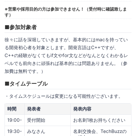
※営業や採用目的の方は参加できません！（受付時に確認致しま
す）
■参加対象者
徐々に話を深堀していきますが、基本的にはmacを持ってい
る開発初心者を対象とします。開発言語はC++ですが、
C++の経験がなくてもif文やfor文などがなんとなくわかるレ
ベルでも前向きに頑張れば基本的には問題ありません。（参
加費は無料です。）
■タイムテーブル
・タイムスケジュールは変更になる可能性がございます。
時間
発表者
発表内容
19:00-
受付開始
お名刺1枚お持ちください
19:30-
みなさん
名刺交換会、TechBuzzの