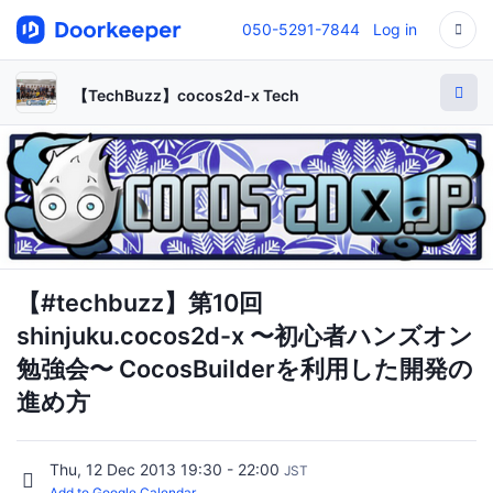
050-5291-7844
Log in
【TechBuzz】cocos2d-x Tech
【#techbuzz】第10回
shinjuku.cocos2d-x 〜初心者ハンズオン
勉強会〜 CocosBuilderを利用した開発の
進め方
Thu, 12 Dec 2013 19:30 - 22:00
JST
Add to Google Calendar