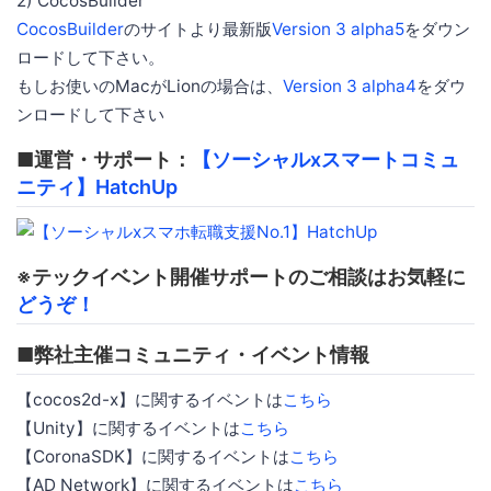
2) CocosBuilder
CocosBuilder
のサイトより最新版
Version 3 alpha5
をダウン
ロードして下さい。
もしお使いのMacがLionの場合は、
Version 3 alpha4
をダウ
ンロードして下さい
■運営・サポート：
【ソーシャルxスマートコミュ
ニティ】HatchUp
※テックイベント開催サポートのご相談はお気軽に
どうぞ！
■弊社主催コミュニティ・イベント情報
【cocos2d-x】に関するイベントは
こちら
【Unity】に関するイベントは
こちら
【CoronaSDK】に関するイベントは
こちら
【AD Network】に関するイベントは
こちら