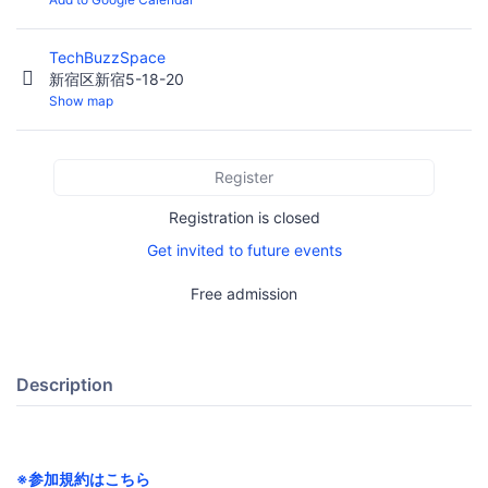
TechBuzzSpace
新宿区新宿5-18-20
Show map
Register
Registration is closed
Get invited to future events
Free admission
Description
※参加規約は
こちら