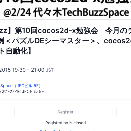
Buzz】第10回cocos2d-x勉強会 今月
＜パズルDEシーマスター＞、cocos2
スト自動化】
2015 19:30 - 21:00
JST
zSpace（JECビル 5F）
-27-16 JECビル 5F
Register
Registration is closed