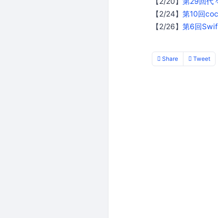
【2/20】
第29回代々
【2/24】
第10回co
【2/26】
第6回Sw
Share
Tweet