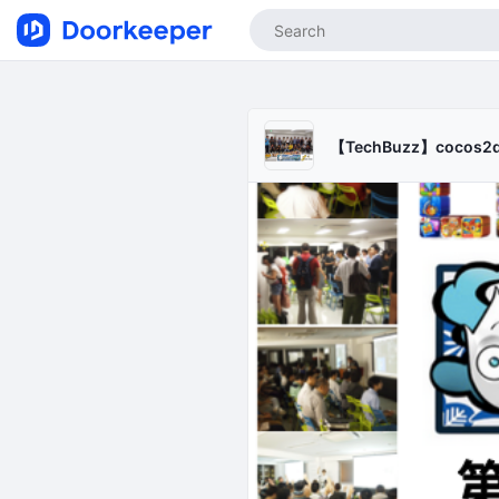
【TechBuzz】cocos2d