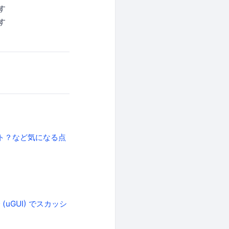
す
す
ト？など気になる点
(uGUI) でスカッシ