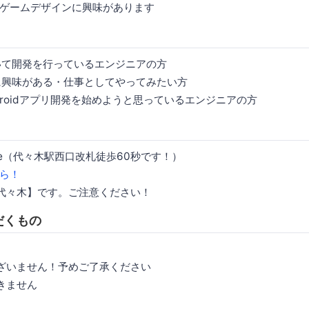
ゲームデザインに興味があります
を用いて開発を行っているエンジニアの方
開発に興味がある・仕事としてやってみたい方
ndroidアプリ開発を始めようと思っているエンジニアの方
Space（代々木駅西口改札徒歩60秒です！）
ら！
代々木】です。ご注意ください！
だくもの
ざいません！予めご了承ください
きません