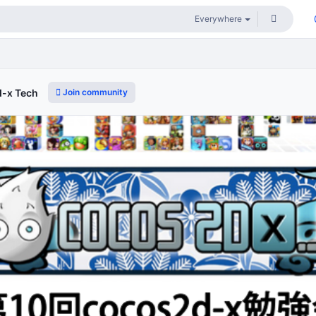
Join community
-x Tech