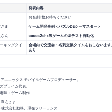
発表内容
お名刺1枚お持ちください
敬さま
ゲーム開発事例＜パズルDEシーマスター＞
之さん
cocos2d-x製ゲームのUIテスト自動化
ーキングタイ
会場内で交流会・名刺交換タイムをおこないます。
あり
ウェアエニックス モバイルゲームプロデューサー。
ズプライム代表。
趣味：ゲーム制作
谷直之さま
リー株式会社勤務、現在フリーランス