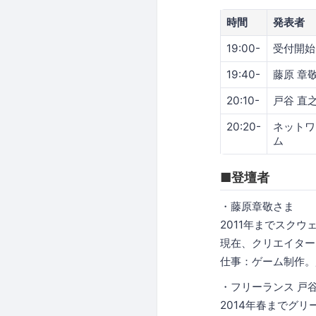
時間
発表者
19:00-
受付開始
19:40-
藤原 章
20:10-
戸谷 直
20:20-
ネットワ
ム
■登壇者
・藤原章敬さま
2011年までスク
現在、クリエイター
仕事：ゲーム制作。
・フリーランス 戸
2014年春までグ