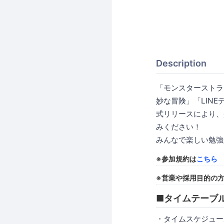
Description
「モンスターストラ
妙な冒険」「LINE
式リリースにより、
みください！
みんなで楽しい勉強
※参加規約は
こちら
※営業や採用目的の
■タイムテーブ
・タイムスケジュー