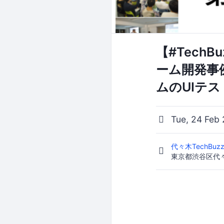
【#Tech
ーム開発事例
ムのUIテ
Tue, 24 Feb 
代々木TechBuz
東京都渋谷区代々木1